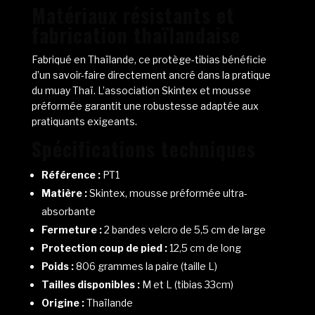
Matériaux résistants et
fabrication thaïlandaise
Fabriqué en Thaïlande, ce protège-tibias bénéficie
d’un savoir-faire directement ancré dans la pratique
du muay Thaï. L’association Skintex et mousse
préformée garantit une robustesse adaptée aux
pratiquants exigeants.
Spécifications techniques
Référence :
PT1
Matière :
Skintex, mousse préformée ultra-
absorbante
Fermeture :
2 bandes velcro de 5,5 cm de large
Protection coup de pied :
12,5 cm de long
Poids :
806 grammes la paire (taille L)
Tailles disponibles :
M et L (tibias 33cm)
Origine :
Thaïlande