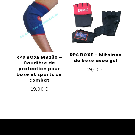
RPS BOXE – Mitaines
RPS BOXE MB230 –
de boxe avec gel
Coudière de
protection pour
19,00
€
boxe et sports de
combat
19,00
€