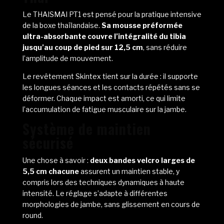
Le THAISMAI PT1 est pensé pour la pratique intensive
de la boxe thaïlandaise.
Sa mousse préformée
ultra-absorbante couvre l’intégralité du tibia
jusqu’au coup de pied sur 12,5 cm
, sans réduire
l’amplitude de mouvement.
Le revêtement Skintex tient sur la durée : il supporte
les longues séances et les contacts répétés sans se
déformer. Chaque impact est amorti, ce qui limite
l’accumulation de fatigue musculaire sur la jambe.
Système de maintien
sécurisé
Une chose à savoir :
deux bandes velcro larges de
5,5 cm chacune
assurent un maintien stable, y
compris lors des techniques dynamiques à haute
intensité. Le réglage s’adapte à différentes
morphologies de jambe, sans glissement en cours de
round.