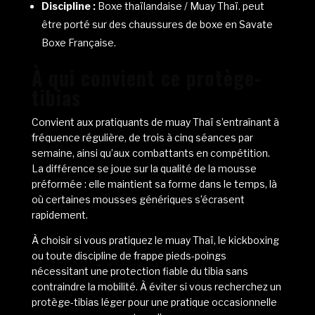
Discipline :
Boxe thaïlandaise / Muay Thaï. peut
être porté sur des chaussures de boxe en Savate
Boxe Française.
À qui convient ce protège-
tibias
Convient aux pratiquants de muay Thaï s’entraînant à
fréquence régulière, de trois à cinq séances par
semaine, ainsi qu’aux combattants en compétition.
La différence se joue sur la qualité de la mousse
préformée : elle maintient sa forme dans le temps, là
où certaines mousses génériques s’écrasent
rapidement.
À choisir si vous pratiquez le muay Thaï, le kickboxing
ou toute discipline de frappe pieds-poings
nécessitant une protection fiable du tibia sans
contraindre la mobilité. À éviter si vous recherchez un
protège-tibias léger pour une pratique occasionnelle