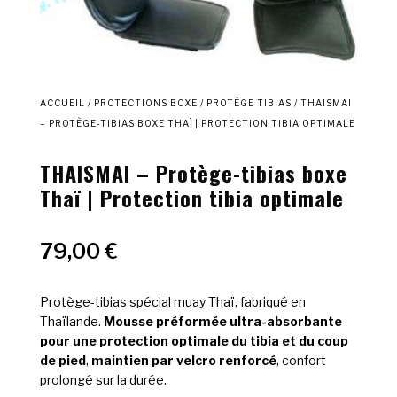
ACCUEIL
/
PROTECTIONS BOXE
/
PROTÈGE TIBIAS
/ THAISMAI
– PROTÈGE-TIBIAS BOXE THAÏ | PROTECTION TIBIA OPTIMALE
THAISMAI – Protège-tibias boxe
Thaï | Protection tibia optimale
79,00
€
Protège-tibias spécial muay Thaï, fabriqué en
Thaïlande.
Mousse préformée ultra-absorbante
pour une protection optimale du tibia et du coup
de pied
,
maintien par velcro renforcé
, confort
prolongé sur la durée.