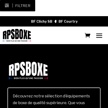
FILTRER
BF Clichy SB
🥊
BF Courtry
Découvrez notre sélection d’équipements
de boxe de qualité supérieure. Que vous