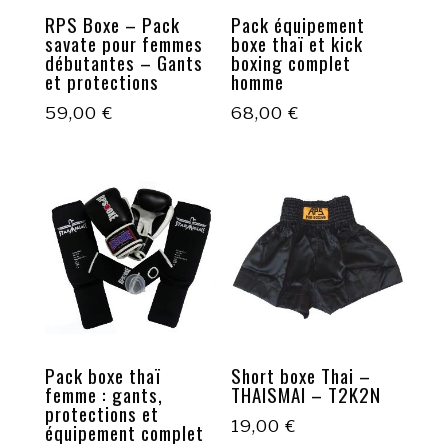
RPS Boxe – Pack
Pack équipement
savate pour femmes
boxe thaï et kick
débutantes – Gants
boxing complet
et protections
homme
59,00
€
68,00
€
Pack boxe thaï
Short boxe Thai –
femme : gants,
THAISMAI – T2K2N
protections et
19,00
€
équipement complet