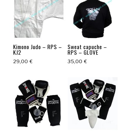
Kimono Judo – RPS –
Sweat capuche –
KJ2
RPS – GLOVE
29,00
€
35,00
€