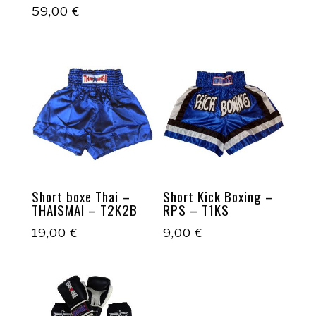
59,00
€
Short boxe Thai –
Short Kick Boxing –
THAISMAI – T2K2B
RPS – T1KS
19,00
€
9,00
€