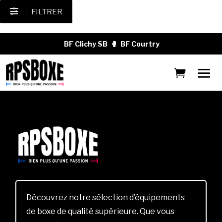
FILTRER
BF Clichy SB
🥊
BF Courtry
Découvrez notre sélection d’équipements
de boxe de qualité supérieure. Que vous