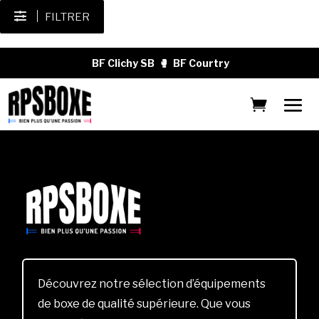
FILTRER
BF Clichy SB
🥊
BF Courtry
Découvrez notre sélection d’équipements
de boxe de qualité supérieure. Que vous