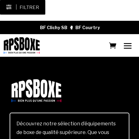
FILTRER
BF Clichy SB
🥊
BF Courtry
Découvrez notre sélection d’équipements
de boxe de qualité supérieure. Que vous