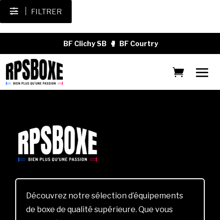
FILTRER
BF Clichy SB
🥊
BF Courtry
Découvrez notre sélection d’équipements
de boxe de qualité supérieure. Que vous