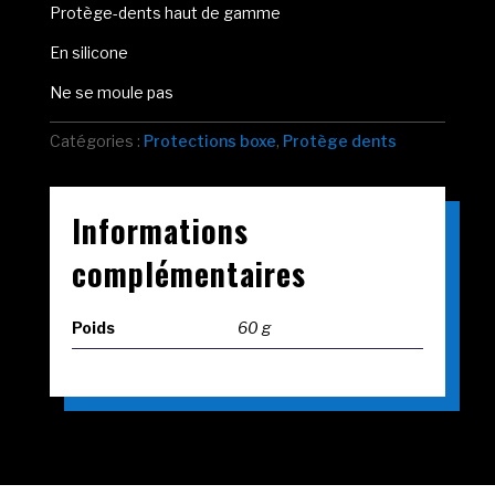
Protège-dents haut de gamme
En silicone
Ne se moule pas
Catégories :
Protections boxe
,
Protège dents
Informations
complémentaires
Poids
60 g