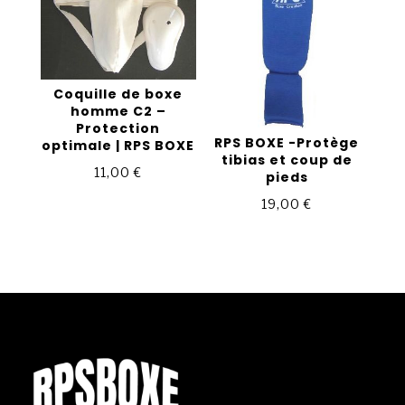
Coquille de boxe
homme C2 –
Protection
RPS BOXE -Protège
optimale | RPS BOXE
tibias et coup de
11,00
€
pieds
19,00
€