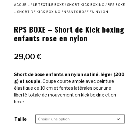
ACCUEIL
/
LE TEXTILE BOXE
/
SHORT KICK BOXING
/ RPS BOXE
– SHORT DE KICK BOXING ENFANTS ROSE EN NYLON
RPS BOXE – Short de Kick boxing
enfants rose en nylon
29,00
€
Short de boxe enfants en nylon satiné, léger (200
g) et souple.
Coupe courte ample avec ceinture
élastique de 10 cm et fentes latérales pour une
liberté totale de mouvement en kick boxing et en
boxe.
Taille