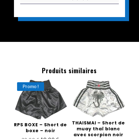
Produits similaires
Promo !
THAISMAI – Short de
RPS BOXE – Short de
muay thaï blanc
boxe – noir
avec scorpion noir