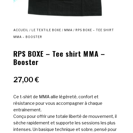
ACCUEIL
/
LE TEXTILE BOXE
/
MMA
/ RPS BOXE – TEE SHIRT
MMA – BOOSTER
RPS BOXE – Tee shirt MMA –
Booster
27,00
€
Ce t-shirt de MMA allie légèreté, confort et
résistance pour vous accompagner à chaque
entraînement.
Conçu pour offrir une totale liberté de mouvement, il
sèche rapidement et supporte les sessions les plus
intenses. Un basique technique et sobre, pensé pour