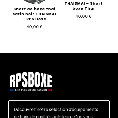
THAISMAI – Short
boxe Thai
Short de boxe thaï
satin noir THAISMAI
40,00
€
– RPS Boxe
40,00
€
Découvrez notre sélection d’équipements
de boxe de qualité supérieure. Que vous