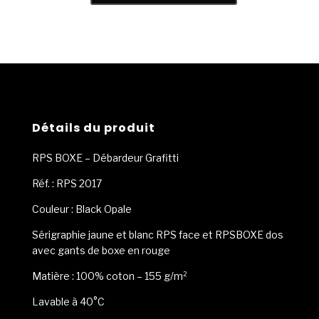
RPS
BOXE
-
Débardeur
Graffiti
Détails du produit
RPS BOXE – Débardeur Grafitti
Réf. : RPS 2017
Couleur : Black Opale
Sérigraphie jaune et blanc RPS face et RPSBOXE dos
avec gants de boxe en rouge
Matière : 100% coton – 155 g/m²
Lavable à 40°C