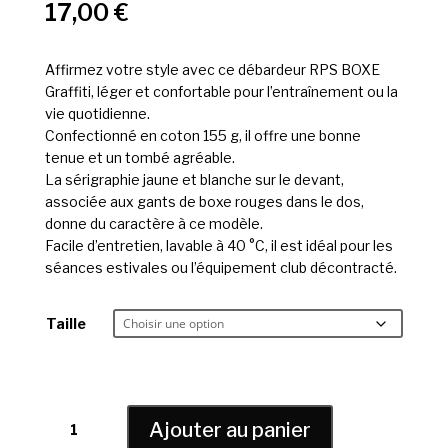
17,00
€
Affirmez votre style avec ce débardeur RPS BOXE
Graffiti, léger et confortable pour l’entraînement ou la
vie quotidienne.
Confectionné en coton 155 g, il offre une bonne
tenue et un tombé agréable.
La sérigraphie jaune et blanche sur le devant,
associée aux gants de boxe rouges dans le dos,
donne du caractère à ce modèle.
Facile d’entretien, lavable à 40 °C, il est idéal pour les
séances estivales ou l’équipement club décontracté.
Taille
quantité
Ajouter au panier
de