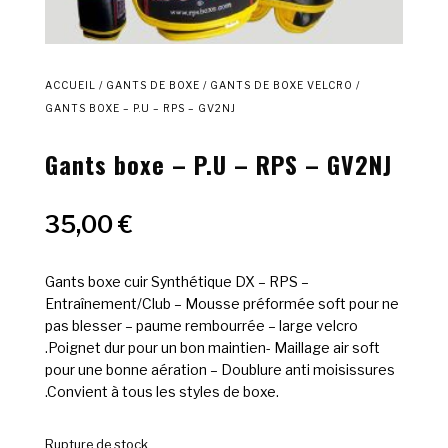
ACCUEIL
/
GANTS DE BOXE
/
GANTS DE BOXE VELCRO
/
GANTS BOXE – P.U – RPS – GV2NJ
Gants boxe – P.U – RPS – GV2NJ
35,00
€
Gants boxe cuir Synthétique DX – RPS –
Entraînement/Club – Mousse préformée soft pour ne
pas blesser – paume rembourrée – large velcro
.Poignet dur pour un bon maintien- Maillage air soft
pour une bonne aération – Doublure anti moisissures
.Convient à tous les styles de boxe.
Rupture de stock