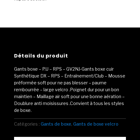
Détails du produit
Gants boxe – P.U – RPS – GV2NJ-Gants boxe cuir
Synthétique DX – RPS – Entraînement/Club – Mousse
préformée soft pour ne pas blesser – paume
rembourrée – large velcro .Poignet dur pour un bon
maintien – Maillage air soft pour une bonne aération –
Doublure anti moisissures .Convient à tous les styles
de boxe.
Catégories :
Gants de boxe
,
Gants de boxe velcro