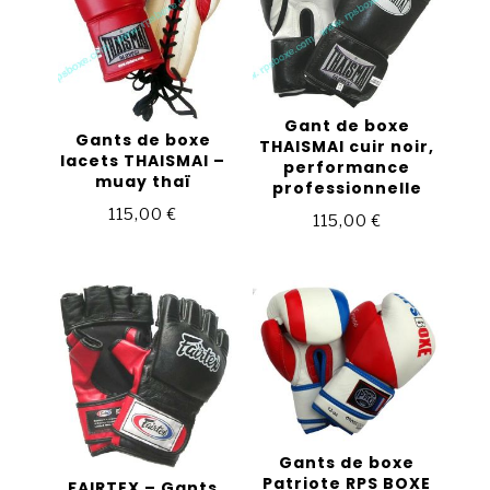
Gant de boxe
Gants de boxe
THAISMAI cuir noir,
lacets THAISMAI –
performance
muay thaï
professionnelle
115,00
€
115,00
€
Gants de boxe
Patriote RPS BOXE
FAIRTEX – Gants