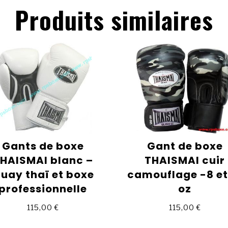
Produits similaires
Gants de boxe
Gant de boxe
HAISMAI blanc –
THAISMAI cuir
uay thaï et boxe
camouflage -8 et
professionnelle
oz
115,00
€
115,00
€