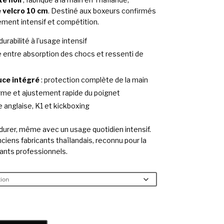
 velcro 10 cm
. Destiné aux boxeurs confirmés
ement intensif et compétition.
 durabilité à l’usage intensif
re entre absorption des chocs et ressenti de
uce intégré
: protection complète de la main
erme et ajustement rapide du poignet
 anglaise, K1 et kickboxing
urer, même avec un usage quotidien intensif.
ciens fabricants thaïlandais, reconnu pour la
gants professionnels.