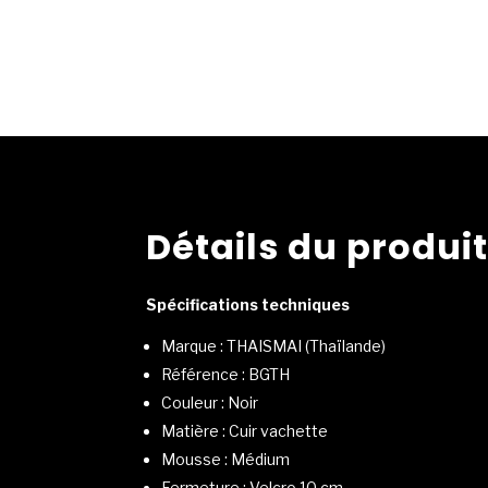
Détails du produi
Spécifications techniques
Marque : THAISMAI (Thaïlande)
Référence : BGTH
Couleur : Noir
Matière : Cuir vachette
Mousse : Médium
Fermeture : Velcro 10 cm