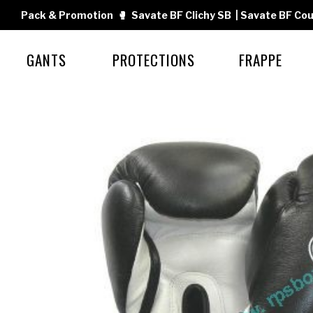
Pack & Promotion
🥊
Savate BF Clichy SB
|
Savate BF Cou
GANTS
PROTECTIONS
FRAPPE