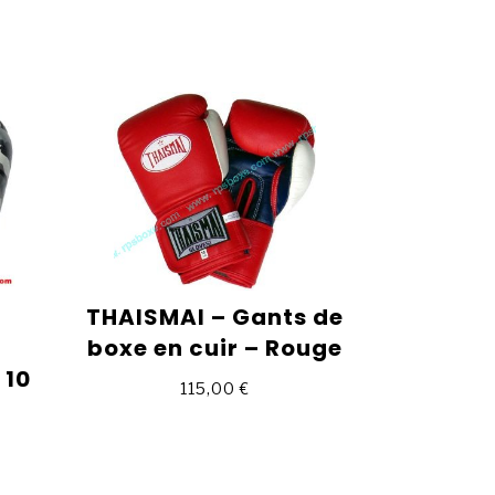
THAISMAI – Gants de
boxe en cuir – Rouge
 10
115,00
€