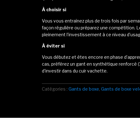
À choisir si
Vous vous entraînez plus de trois fois par semai
façon régulière ou préparez une compétition. Le
pleinement l’investissement à ce niveau d’usa
À éviter si
Vous débutez et êtes encore en phase d’appre
cas, préférez un gant en synthétique renforcé (
d’investir dans du cuir vachette.
Catégories :
Gants de boxe
,
Gants de boxe vel