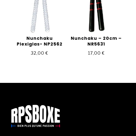
Nunchaku
Nunchaku – 20cm –
Plexiglas- NP2562
NR5631
32,00
€
17,00
€