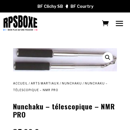
BF Clichy SB
🥊
BF Courtry
ACCUEIL
/
ARTS MARTIAUX
/
NUNCHAKU
/ NUNCHAKU –
TÉLESCOPIQUE – NMR PRO
Nunchaku – télescopique – NMR
PRO