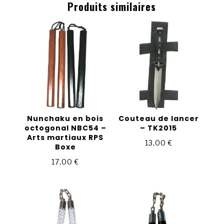
Produits similaires
Nunchaku en bois
Couteau de lancer
octogonal NBC54 –
– TK2015
Arts martiaux RPS
13,00
€
Boxe
17,00
€