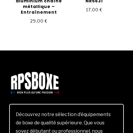
aluminium chaîne
NR5631
métallique –
17,00
€
Entraînement
29,00
€
Découvrez notre sélection d’équipements
de boxe de qualité supérieure. Que vous
soyez débutant ou professionnel, nous