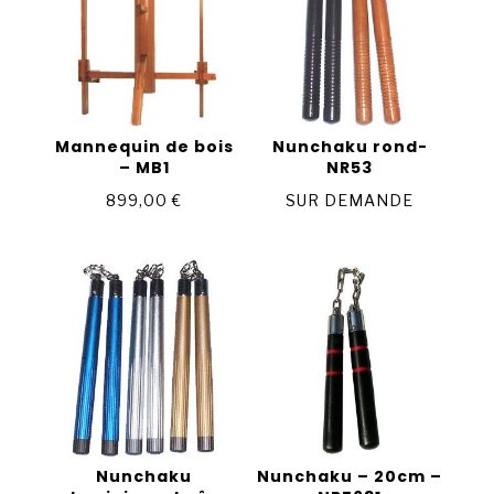
Mannequin de bois
Nunchaku rond-
– MB1
NR53
899,00
€
SUR DEMANDE
Nunchaku
Nunchaku – 20cm –