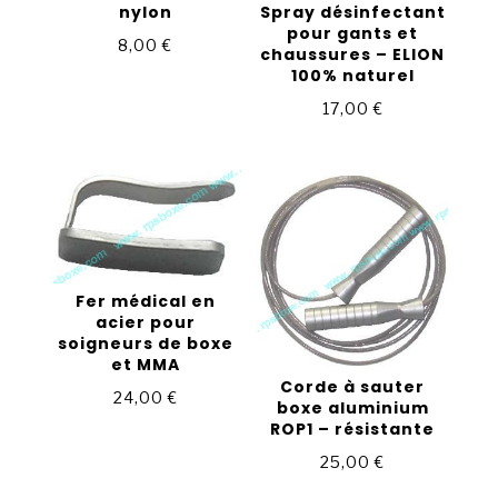
nylon
Spray désinfectant
pour gants et
8,00
€
chaussures – ELION
100% naturel
17,00
€
Fer médical en
acier pour
soigneurs de boxe
et MMA
Corde à sauter
24,00
€
boxe aluminium
ROP1 – résistante
25,00
€