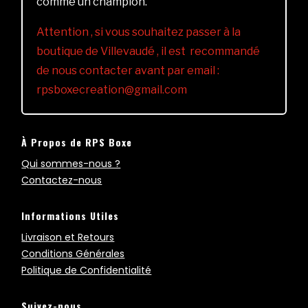
comme un champion.
Attention , si vous souhaitez passer à la
boutique de Villevaudé , il est recommandé
de nous contacter avant par email :
rpsboxecreation@gmail.com
À Propos de RPS Boxe
Qui sommes-nous ?
Contactez-nous
Informations Utiles
Livraison et Retours
Conditions Générales
Politique de Confidentialité
Suivez-nous