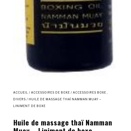
ACCUEIL
/
ACCESSOIRES DE BOXE
/
ACCESSOIRES BOXE ,
DIVERS
/ HUILE DE MASSAGE THAÏ NAMMAN MUAY –
LINIMENT DE BOXE
Huile de massage thaï Namman
Muay – Liniment de boxe