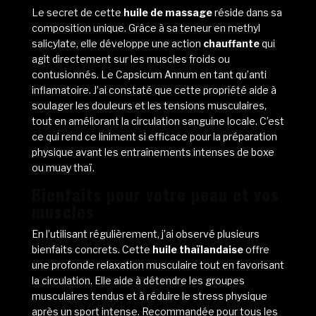
Le secret de cette
huile de massage
réside dans sa
composition unique. Grâce à sa teneur en methyl
salicylate, elle développe une action
chauffante
qui
agit directement sur les muscles froids ou
contusionnés. Le Capsicum Annum en tant qu’anti
inflamatoire. J’ai constaté que cette propriété aide à
soulager les douleurs et les tensions musculaires,
tout en améliorant la circulation sanguine locale. C’est
ce qui rend ce liniment si efficace pour la préparation
physique avant les entraînements intenses de boxe
ou muay thaï.
Bienfaits pour votre peau et vos
muscles
En l’utilisant régulièrement, j’ai observé plusieurs
bienfaits concrets. Cette
huile thaïlandaise
offre
une profonde relaxation musculaire tout en favorisant
la circulation. Elle aide à détendre les groupes
musculaires tendus et à réduire le stress physique
après un sport intense. Recommandée pour tous les