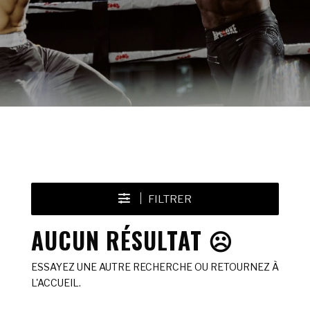
FILTRER
AUCUN RÉSULTAT ☹️
ESSAYEZ UNE AUTRE RECHERCHE OU RETOURNEZ À
L'ACCUEIL.