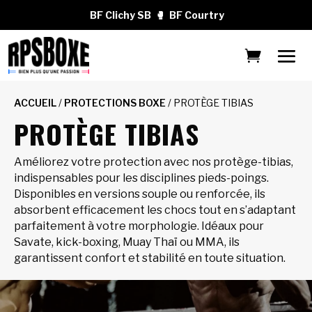
BF Clichy SB
🥊
BF Courtry
ACCUEIL
/
PROTECTIONS BOXE
/ PROTÈGE TIBIAS
PROTÈGE TIBIAS
Améliorez votre protection avec nos protège-tibias,
indispensables pour les disciplines pieds-poings.
Disponibles en versions souple ou renforcée, ils
absorbent efficacement les chocs tout en s’adaptant
parfaitement à votre morphologie. Idéaux pour
Savate, kick-boxing, Muay Thaï ou MMA, ils
garantissent confort et stabilité en toute situation.