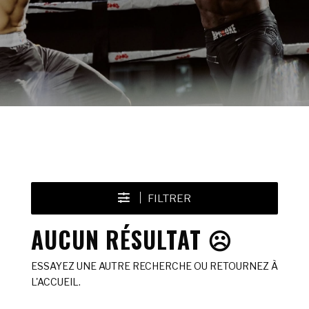
FILTRER
AUCUN RÉSULTAT ☹️
ESSAYEZ UNE AUTRE RECHERCHE OU RETOURNEZ À
L'ACCUEIL.