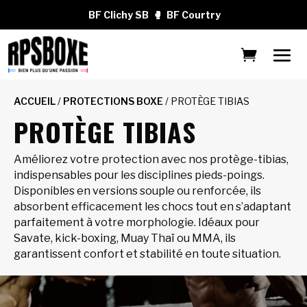
BF Clichy SB
🥊
BF Courtry
ACCUEIL
/
PROTECTIONS BOXE
/ PROTÈGE TIBIAS
PROTÈGE TIBIAS
Améliorez votre protection avec nos protège-tibias,
indispensables pour les disciplines pieds-poings.
Disponibles en versions souple ou renforcée, ils
absorbent efficacement les chocs tout en s’adaptant
parfaitement à votre morphologie. Idéaux pour
Savate, kick-boxing, Muay Thaï ou MMA, ils
garantissent confort et stabilité en toute situation.