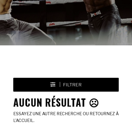
FILTRER
AUCUN RÉSULTAT ☹️
ESSAYEZ UNE AUTRE RECHERCHE OU RETOURNEZ À
L'ACCUEIL.