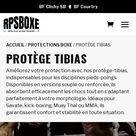
BF Clichy SB
🥊
BF Courtry
ACCUEIL
/
PROTECTIONS BOXE
/ PROTÈGE TIBIAS
PROTÈGE TIBIAS
Améliorez votre protection avec nos protège-tibias,
indispensables pour les disciplines pieds-poings.
Disponibles en versions souple ou renforcée, ils
absorbent efficacement les chocs tout en s’adaptant
parfaitement à votre morphologie. Idéaux pour
Savate, kick-boxing, Muay Thaï ou MMA, ils
garantissent confort et stabilité en toute situation.