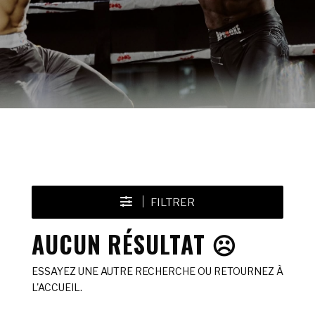
FILTRER
AUCUN RÉSULTAT ☹️
ESSAYEZ UNE AUTRE RECHERCHE OU RETOURNEZ À
L'ACCUEIL.