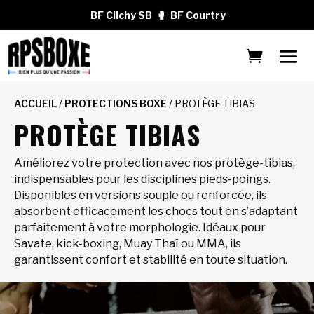
BF Clichy SB
🥊
BF Courtry
ACCUEIL
/
PROTECTIONS BOXE
/ PROTÈGE TIBIAS
PROTÈGE TIBIAS
Améliorez votre protection avec nos protège-tibias,
indispensables pour les disciplines pieds-poings.
Disponibles en versions souple ou renforcée, ils
absorbent efficacement les chocs tout en s’adaptant
parfaitement à votre morphologie. Idéaux pour
Savate, kick-boxing, Muay Thaï ou MMA, ils
garantissent confort et stabilité en toute situation.