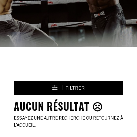
FILTRER
AUCUN RÉSULTAT ☹️
ESSAYEZ UNE AUTRE RECHERCHE OU RETOURNEZ À
L'ACCUEIL.