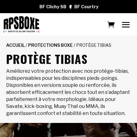
BF Clichy SB
🥊
BF Courtry
ACCUEIL
/
PROTECTIONS BOXE
/ PROTÈGE TIBIAS
PROTÈGE TIBIAS
Améliorez votre protection avec nos protège-tibias,
indispensables pour les disciplines pieds-poings.
Disponibles en versions souple ou renforcée, ils
absorbent efficacement les chocs tout en s’adaptant
parfaitement à votre morphologie. Idéaux pour
Savate, kick-boxing, Muay Thaï ou MMA, ils
garantissent confort et stabilité en toute situation.