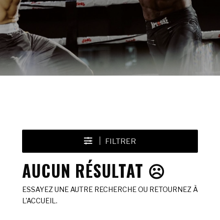
FILTRER
AUCUN RÉSULTAT ☹️
ESSAYEZ UNE AUTRE RECHERCHE OU RETOURNEZ À
L'ACCUEIL.