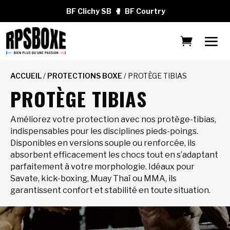
BF Clichy SB
🥊
BF Courtry
ACCUEIL
/
PROTECTIONS BOXE
/ PROTÈGE TIBIAS
PROTÈGE TIBIAS
Améliorez votre protection avec nos protège-tibias,
indispensables pour les disciplines pieds-poings.
Disponibles en versions souple ou renforcée, ils
absorbent efficacement les chocs tout en s’adaptant
parfaitement à votre morphologie. Idéaux pour
Savate, kick-boxing, Muay Thaï ou MMA, ils
garantissent confort et stabilité en toute situation.