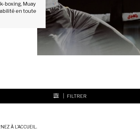
ck-boxing, Muay
abilité en toute
FILTRER
EZ À L'ACCUEIL.