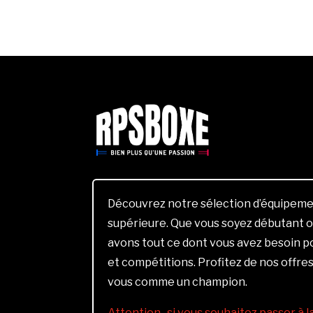
Découvrez notre sélection d’équipemen
supérieure. Que vous soyez débutant o
avons tout ce dont vous avez besoin 
et compétitions. Profitez de nos offres
vous comme un champion.
Attention , si vous souhaitez passer à 