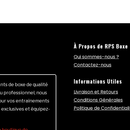
À Propos de RPS Boxe
Qui sommes-nous ?
Contactez-nous
Informations Utiles
ts de boxe de qualité
Livraison et Retours
u professionnel, nous
Conditions Générales
pour vos entraînements
Politique de Confidentiali
 exclusives et équipez-
la boutique de