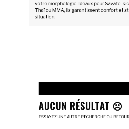
votre morphologie. Idéaux pour Savate, ki
Thaï ou MMA, ils garantissent confort et st
situation.
AUCUN RÉSULTAT ☹️
ESSAYEZ UNE AUTRE RECHERCHE OU RETOURN