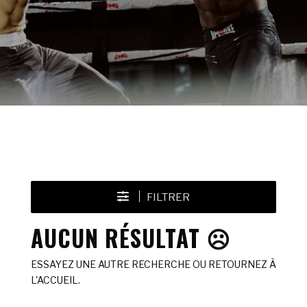
FILTRER
AUCUN RÉSULTAT ☹️
ESSAYEZ UNE AUTRE RECHERCHE OU RETOURNEZ À
L'ACCUEIL.