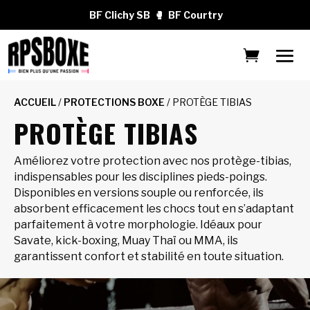
BF Clichy SB
🥊
BF Courtry
ACCUEIL
/
PROTECTIONS BOXE
/ PROTÈGE TIBIAS
PROTÈGE TIBIAS
Améliorez votre protection avec nos protège-tibias,
indispensables pour les disciplines pieds-poings.
Disponibles en versions souple ou renforcée, ils
absorbent efficacement les chocs tout en s’adaptant
parfaitement à votre morphologie. Idéaux pour
Savate, kick-boxing, Muay Thaï ou MMA, ils
garantissent confort et stabilité en toute situation.