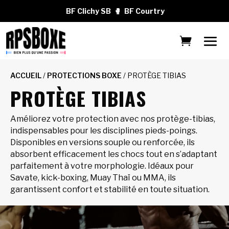
BF Clichy SB
🥊
BF Courtry
ACCUEIL
/
PROTECTIONS BOXE
/ PROTÈGE TIBIAS
PROTÈGE TIBIAS
Améliorez votre protection avec nos protège-tibias,
indispensables pour les disciplines pieds-poings.
Disponibles en versions souple ou renforcée, ils
absorbent efficacement les chocs tout en s’adaptant
parfaitement à votre morphologie. Idéaux pour
Savate, kick-boxing, Muay Thaï ou MMA, ils
garantissent confort et stabilité en toute situation.