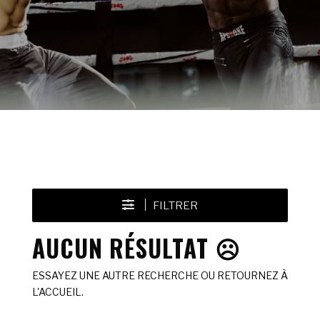
FILTRER
AUCUN RÉSULTAT ☹️
ESSAYEZ UNE AUTRE RECHERCHE OU RETOURNEZ À
L'ACCUEIL.