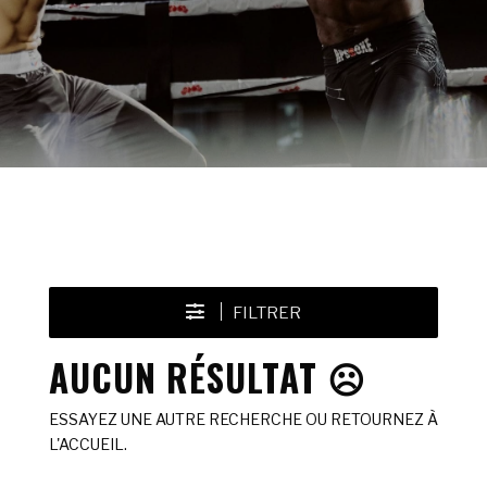
FILTRER
AUCUN RÉSULTAT ☹️
ESSAYEZ UNE AUTRE RECHERCHE OU RETOURNEZ À
L'ACCUEIL.