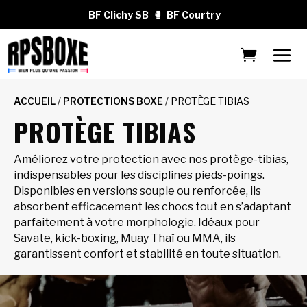
BF Clichy SB
🥊
BF Courtry
ACCUEIL
/
PROTECTIONS BOXE
/ PROTÈGE TIBIAS
PROTÈGE TIBIAS
Améliorez votre protection avec nos protège-tibias,
indispensables pour les disciplines pieds-poings.
Disponibles en versions souple ou renforcée, ils
absorbent efficacement les chocs tout en s’adaptant
parfaitement à votre morphologie. Idéaux pour
Savate, kick-boxing, Muay Thaï ou MMA, ils
garantissent confort et stabilité en toute situation.