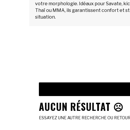
votre morphologie. Idéaux pour Savate, ki
Thaï ou MMA, ils garantissent confort et st
situation.
AUCUN RÉSULTAT ☹️
ESSAYEZ UNE AUTRE RECHERCHE OU RETOURN