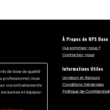
À Propos de RPS Boxe
Qui sommes-nous ?
Contactez-nous
Informations Utiles
ts de boxe de qualité
Livraison et Retours
u professionnel, nous
Conditions Générales
pour vos entraînements
Politique de Confidentiali
 exclusives et équipez-
la boutique de