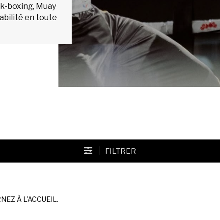
ck-boxing, Muay
abilité en toute
FILTRER
EZ À L'ACCUEIL.