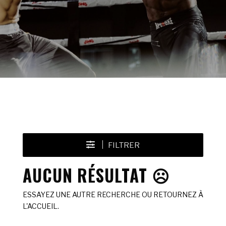
FILTRER
AUCUN RÉSULTAT ☹️
ESSAYEZ UNE AUTRE RECHERCHE OU RETOURNEZ À
L'ACCUEIL.