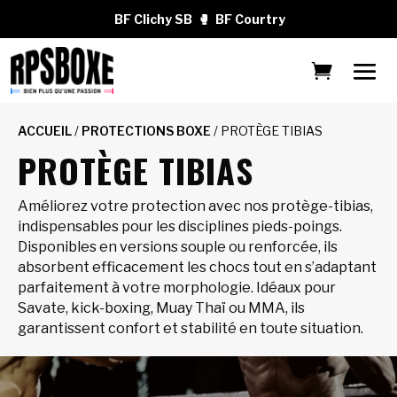
BF Clichy SB
🥊
BF Courtry
ACCUEIL
/
PROTECTIONS BOXE
/ PROTÈGE TIBIAS
PROTÈGE TIBIAS
Améliorez votre protection avec nos protège-tibias,
indispensables pour les disciplines pieds-poings.
Disponibles en versions souple ou renforcée, ils
absorbent efficacement les chocs tout en s’adaptant
parfaitement à votre morphologie. Idéaux pour
Savate, kick-boxing, Muay Thaï ou MMA, ils
garantissent confort et stabilité en toute situation.