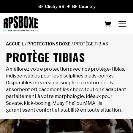
BF Clichy SB
🥊
BF Courtry
ACCUEIL
/
PROTECTIONS BOXE
/ PROTÈGE TIBIAS
PROTÈGE TIBIAS
Améliorez votre protection avec nos protège-tibias,
indispensables pour les disciplines pieds-poings.
Disponibles en versions souple ou renforcée, ils
absorbent efficacement les chocs tout en s’adaptant
parfaitement à votre morphologie. Idéaux pour
Savate, kick-boxing, Muay Thaï ou MMA, ils
garantissent confort et stabilité en toute situation.