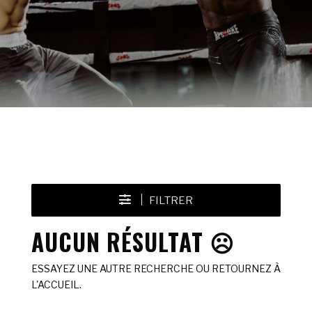
FILTRER
AUCUN RÉSULTAT ☹️
ESSAYEZ UNE AUTRE RECHERCHE OU RETOURNEZ À
L'ACCUEIL.