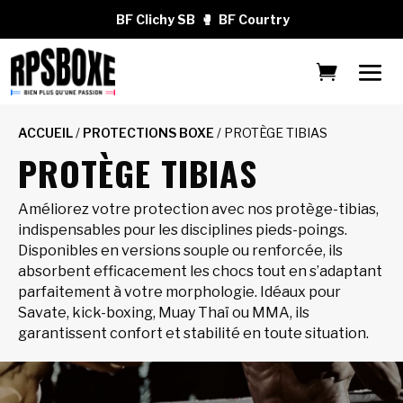
BF Clichy SB
🥊
BF Courtry
ACCUEIL
/
PROTECTIONS BOXE
/ PROTÈGE TIBIAS
PROTÈGE TIBIAS
Améliorez votre protection avec nos protège-tibias,
indispensables pour les disciplines pieds-poings.
Disponibles en versions souple ou renforcée, ils
absorbent efficacement les chocs tout en s’adaptant
parfaitement à votre morphologie. Idéaux pour
Savate, kick-boxing, Muay Thaï ou MMA, ils
garantissent confort et stabilité en toute situation.