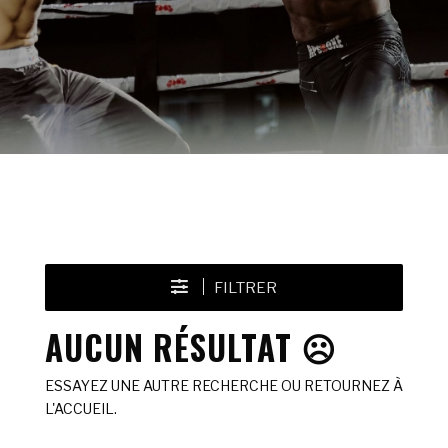
FILTRER
AUCUN RÉSULTAT ☹️
ESSAYEZ UNE AUTRE RECHERCHE OU RETOURNEZ À
L'ACCUEIL.