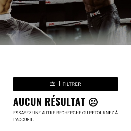
FILTRER
AUCUN RÉSULTAT ☹️
ESSAYEZ UNE AUTRE RECHERCHE OU RETOURNEZ À
L'ACCUEIL.