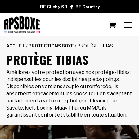
BF Clichy SB
🥊
BF Courtry
ACCUEIL
/
PROTECTIONS BOXE
/ PROTÈGE TIBIAS
PROTÈGE TIBIAS
Améliorez votre protection avec nos protège-tibias,
indispensables pour les disciplines pieds-poings.
Disponibles en versions souple ou renforcée, ils
absorbent efficacement les chocs tout en s’adaptant
parfaitement à votre morphologie. Idéaux pour
Savate, kick-boxing, Muay Thaï ou MMA, ils
garantissent confort et stabilité en toute situation.