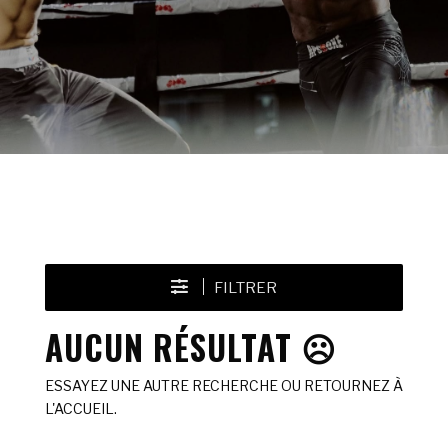
FILTRER
AUCUN RÉSULTAT ☹️
ESSAYEZ UNE AUTRE RECHERCHE OU RETOURNEZ À
L'ACCUEIL.