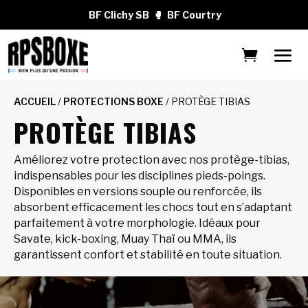
BF Clichy SB
🥊
BF Courtry
ACCUEIL
/
PROTECTIONS BOXE
/ PROTÈGE TIBIAS
PROTÈGE TIBIAS
Améliorez votre protection avec nos protège-tibias,
indispensables pour les disciplines pieds-poings.
Disponibles en versions souple ou renforcée, ils
absorbent efficacement les chocs tout en s’adaptant
parfaitement à votre morphologie. Idéaux pour
Savate, kick-boxing, Muay Thaï ou MMA, ils
garantissent confort et stabilité en toute situation.