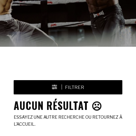
FILTRER
AUCUN RÉSULTAT ☹️
ESSAYEZ UNE AUTRE RECHERCHE OU RETOURNEZ À
L'ACCUEIL.