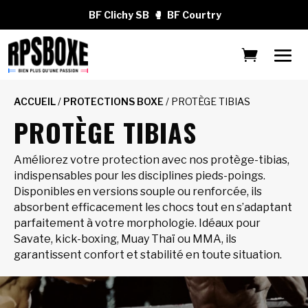
BF Clichy SB
🥊
BF Courtry
ACCUEIL
/
PROTECTIONS BOXE
/ PROTÈGE TIBIAS
PROTÈGE TIBIAS
Améliorez votre protection avec nos protège-tibias,
indispensables pour les disciplines pieds-poings.
Disponibles en versions souple ou renforcée, ils
absorbent efficacement les chocs tout en s’adaptant
parfaitement à votre morphologie. Idéaux pour
Savate, kick-boxing, Muay Thaï ou MMA, ils
garantissent confort et stabilité en toute situation.