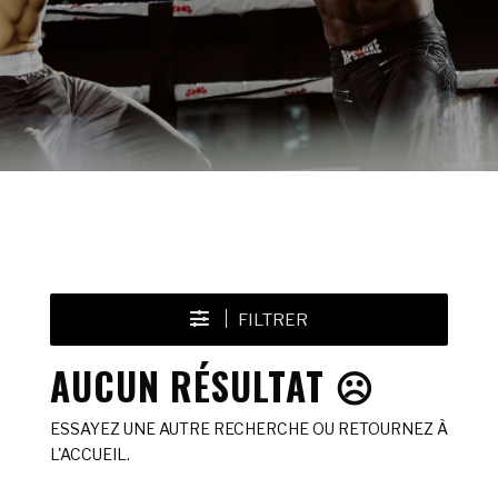
FILTRER
AUCUN RÉSULTAT ☹️
ESSAYEZ UNE AUTRE RECHERCHE OU RETOURNEZ À
L'ACCUEIL.