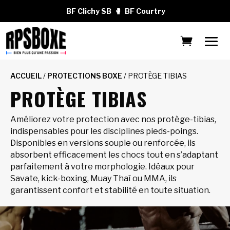
BF Clichy SB
🥊
BF Courtry
ACCUEIL
/
PROTECTIONS BOXE
/ PROTÈGE TIBIAS
PROTÈGE TIBIAS
Améliorez votre protection avec nos protège-tibias,
indispensables pour les disciplines pieds-poings.
Disponibles en versions souple ou renforcée, ils
absorbent efficacement les chocs tout en s’adaptant
parfaitement à votre morphologie. Idéaux pour
Savate, kick-boxing, Muay Thaï ou MMA, ils
garantissent confort et stabilité en toute situation.