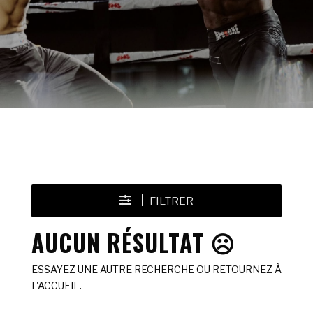
FILTRER
AUCUN RÉSULTAT ☹️
ESSAYEZ UNE AUTRE RECHERCHE OU RETOURNEZ À
L'ACCUEIL.