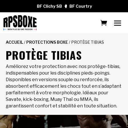
BF Clichy SB
🥊
BF Courtry
ACCUEIL
/
PROTECTIONS BOXE
/ PROTÈGE TIBIAS
PROTÈGE TIBIAS
Améliorez votre protection avec nos protège-tibias,
indispensables pour les disciplines pieds-poings.
Disponibles en versions souple ou renforcée, ils
absorbent efficacement les chocs tout en s’adaptant
parfaitement à votre morphologie. Idéaux pour
Savate, kick-boxing, Muay Thaï ou MMA, ils
garantissent confort et stabilité en toute situation.