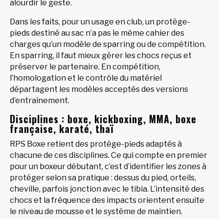
alourdir le geste.
Dans les faits, pour un usage en club, un protège-
pieds destiné au sac n’a pas le même cahier des
charges qu’un modèle de sparring ou de compétition.
En sparring, il faut mieux gérer les chocs reçus et
préserver le partenaire. En compétition,
l’homologation et le contrôle du matériel
départagent les modèles acceptés des versions
d’entraînement.
Disciplines : boxe, kickboxing, MMA, boxe
française, karaté, thaï
RPS Boxe retient des protège-pieds adaptés à
chacune de ces disciplines. Ce qui compte en premier
pour un boxeur débutant, c’est d’identifier les zones à
protéger selon sa pratique : dessus du pied, orteils,
cheville, parfois jonction avec le tibia. L’intensité des
chocs et la fréquence des impacts orientent ensuite
le niveau de mousse et le système de maintien.