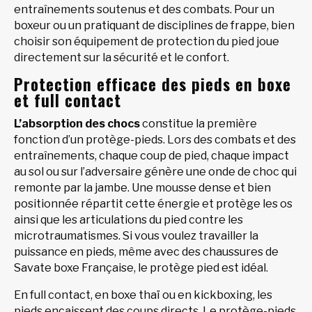
entraînements soutenus et des combats. Pour un
boxeur ou un pratiquant de disciplines de frappe, bien
choisir son équipement de protection du pied joue
directement sur la sécurité et le confort.
Protection efficace des pieds en boxe
et full contact
L’absorption des chocs
constitue la première
fonction d’un protège-pieds. Lors des combats et des
entraînements, chaque coup de pied, chaque impact
au sol ou sur l’adversaire génère une onde de choc qui
remonte par la jambe. Une mousse dense et bien
positionnée répartit cette énergie et protège les os
ainsi que les articulations du pied contre les
microtraumatismes. Si vous voulez travailler la
puissance en pieds, même avec des chaussures de
Savate boxe Française, le protège pied est idéal.
En full contact, en boxe thaï ou en kickboxing, les
pieds encaissent des coups directs. Le protège-pieds