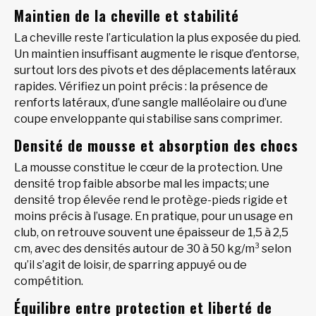
Maintien de la cheville et stabilité
La cheville reste l’articulation la plus exposée du pied.
Un maintien insuffisant augmente le risque d’entorse,
surtout lors des pivots et des déplacements latéraux
rapides. Vérifiez un point précis : la présence de
renforts latéraux, d’une sangle malléolaire ou d’une
coupe enveloppante qui stabilise sans comprimer.
Densité de mousse et absorption des chocs
La mousse constitue le cœur de la protection. Une
densité trop faible absorbe mal les impacts; une
densité trop élevée rend le protège-pieds rigide et
moins précis à l’usage. En pratique, pour un usage en
club, on retrouve souvent une épaisseur de 1,5 à 2,5
cm, avec des densités autour de 30 à 50 kg/m³ selon
qu’il s’agit de loisir, de sparring appuyé ou de
compétition.
Équilibre entre protection et liberté de