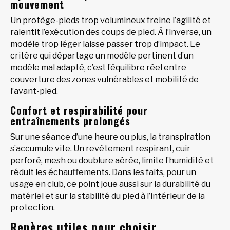
mouvement
Un protège-pieds trop volumineux freine l’agilité et
ralentit l’exécution des coups de pied. À l’inverse, un
modèle trop léger laisse passer trop d’impact. Le
critère qui départage un modèle pertinent d’un
modèle mal adapté, c’est l’équilibre réel entre
couverture des zones vulnérables et mobilité de
l’avant-pied.
Confort et respirabilité pour
entraînements prolongés
Sur une séance d’une heure ou plus, la transpiration
s’accumule vite. Un revêtement respirant, cuir
perforé, mesh ou doublure aérée, limite l’humidité et
réduit les échauffements. Dans les faits, pour un
usage en club, ce point joue aussi sur la durabilité du
matériel et sur la stabilité du pied à l’intérieur de la
protection.
Repères utiles pour choisir