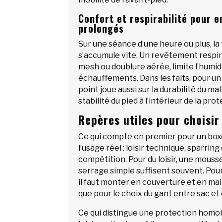
Confort et respirabilité pour 
prolongés
Sur une séance d’une heure ou plus, la
s’accumule vite. Un revêtement respira
mesh ou doublure aérée, limite l’humidi
échauffements. Dans les faits, pour un
point joue aussi sur la durabilité du mat
stabilité du pied à l’intérieur de la prot
Repères utiles pour choisir
Ce qui compte en premier pour un boxe
l’usage réel : loisir technique, sparrin
compétition. Pour du loisir, une mouss
serrage simple suffisent souvent. Pour
il faut monter en couverture et en ma
que pour le choix du gant entre sac et
Ce qui distingue une protection homo