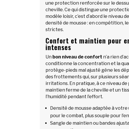
une protection renforcée sur le dessus
cheville. Ce qui distingue une protec
modèle loisir, c’est d’abord le niveau d
densité de mousse : en compétition, l
strictes.
Confort et maintien pour 
intenses
Un
bon niveau de confort
n’a rien d’ac
conditionne la concentration et la qua
protège-pieds mal ajusté gêne les dé
des frottements qui, sur plusieurs sé
irritations. En pratique, à ce niveau de 
maintien ferme de la cheville et un tiss
l’humidité pendant l’effort.
Densité de mousse adaptée à votre 
pour le combat, plus souple pour l’e
Sangle de maintien ou bandes ajust