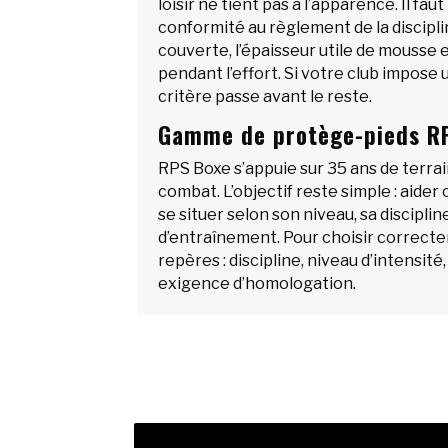
loisir ne tient pas à l’apparence. Il fau
conformité au règlement de la disciplin
couverte, l’épaisseur utile de mousse 
pendant l’effort. Si votre club impose 
critère passe avant le reste.
Gamme de protège-pieds R
RPS Boxe s’appuie sur 35 ans de terr
combat. L’objectif reste simple : aider
se situer selon son niveau, sa discipli
d’entraînement. Pour choisir correct
repères : discipline, niveau d’intensit
exigence d’homologation.