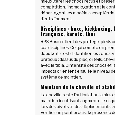
mieux gérer les chocs reçus et préser
compétition, l’homologation et le cont
départagent les modèles acceptés de
d’entraînement.
Disciplines : boxe, kickboxing,
française, karaté, thaï
RPS Boxe retient des protège-pieds a
ces disciplines. Ce qui compte en pre
débutant, c’est d’identifier les zones 
pratique : dessus du pied, orteils, chevi
avec le tibia. L’intensité des chocs et 
impacts orientent ensuite le niveau d
système de maintien.
Maintien de la cheville et stabi
La cheville reste l’articulation la plus
maintien insuffisant augmente le risqu
lors des pivots et des déplacements la
Vérifiez un point précis : la présence d