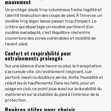
mouvement
Un protège-pieds trop volumineux freine l’agilité et
ralentit l’exécution des coups de pied. À l’inverse, un
modèle trop léger laisse passer trop d’impact. Le
critère qui départage un modèle pertinent d’un
modèle mal adapté, c’est l’équilibre réel entre
couverture des zones vulnérables et mobilité de
l’avant-pied.
Confort et respirabilité pour
entraînements prolongés
Sur une séance d’une heure ou plus, la transpiration
s’accumule vite. Un revêtement respirant, cuir
perforé, mesh ou doublure aérée, limite l’humidité et
réduit les échauffements. Dans les faits, pour un
usage en club, ce point joue aussi sur la durabilité du
matériel et sur la stabilité du pied à l’intérieur de la
protection.
Repères utiles pour choisir