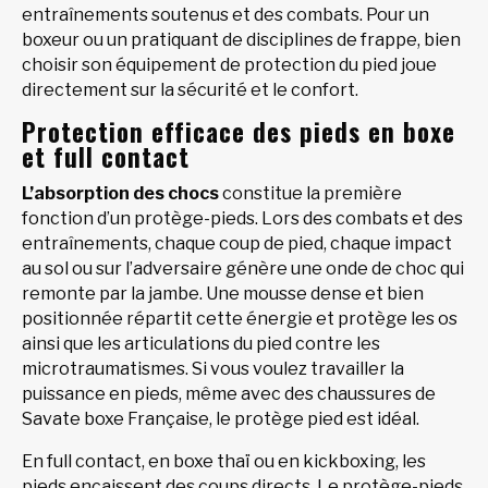
entraînements soutenus et des combats. Pour un
boxeur ou un pratiquant de disciplines de frappe, bien
choisir son équipement de protection du pied joue
directement sur la sécurité et le confort.
Protection efficace des pieds en boxe
et full contact
L’absorption des chocs
constitue la première
fonction d’un protège-pieds. Lors des combats et des
entraînements, chaque coup de pied, chaque impact
au sol ou sur l’adversaire génère une onde de choc qui
remonte par la jambe. Une mousse dense et bien
positionnée répartit cette énergie et protège les os
ainsi que les articulations du pied contre les
microtraumatismes. Si vous voulez travailler la
puissance en pieds, même avec des chaussures de
Savate boxe Française, le protège pied est idéal.
En full contact, en boxe thaï ou en kickboxing, les
pieds encaissent des coups directs. Le protège-pieds