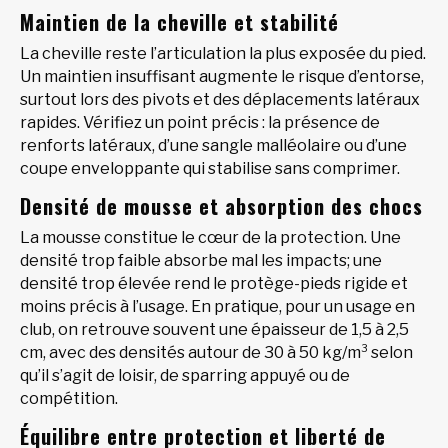
Maintien de la cheville et stabilité
La cheville reste l’articulation la plus exposée du pied.
Un maintien insuffisant augmente le risque d’entorse,
surtout lors des pivots et des déplacements latéraux
rapides. Vérifiez un point précis : la présence de
renforts latéraux, d’une sangle malléolaire ou d’une
coupe enveloppante qui stabilise sans comprimer.
Densité de mousse et absorption des chocs
La mousse constitue le cœur de la protection. Une
densité trop faible absorbe mal les impacts; une
densité trop élevée rend le protège-pieds rigide et
moins précis à l’usage. En pratique, pour un usage en
club, on retrouve souvent une épaisseur de 1,5 à 2,5
cm, avec des densités autour de 30 à 50 kg/m³ selon
qu’il s’agit de loisir, de sparring appuyé ou de
compétition.
Équilibre entre protection et liberté de