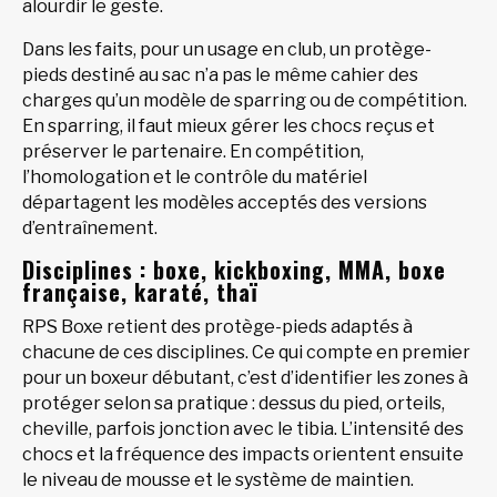
alourdir le geste.
Dans les faits, pour un usage en club, un protège-
pieds destiné au sac n’a pas le même cahier des
charges qu’un modèle de sparring ou de compétition.
En sparring, il faut mieux gérer les chocs reçus et
préserver le partenaire. En compétition,
l’homologation et le contrôle du matériel
départagent les modèles acceptés des versions
d’entraînement.
Disciplines : boxe, kickboxing, MMA, boxe
française, karaté, thaï
RPS Boxe retient des protège-pieds adaptés à
chacune de ces disciplines. Ce qui compte en premier
pour un boxeur débutant, c’est d’identifier les zones à
protéger selon sa pratique : dessus du pied, orteils,
cheville, parfois jonction avec le tibia. L’intensité des
chocs et la fréquence des impacts orientent ensuite
le niveau de mousse et le système de maintien.