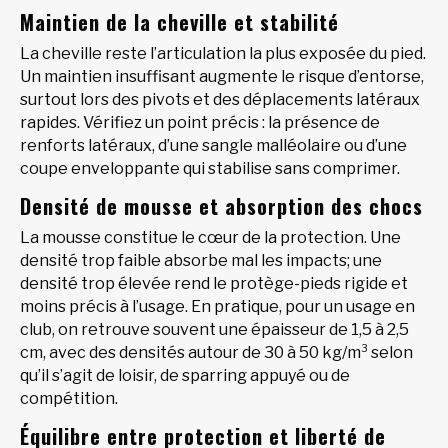
Maintien de la cheville et stabilité
La cheville reste l’articulation la plus exposée du pied.
Un maintien insuffisant augmente le risque d’entorse,
surtout lors des pivots et des déplacements latéraux
rapides. Vérifiez un point précis : la présence de
renforts latéraux, d’une sangle malléolaire ou d’une
coupe enveloppante qui stabilise sans comprimer.
Densité de mousse et absorption des chocs
La mousse constitue le cœur de la protection. Une
densité trop faible absorbe mal les impacts; une
densité trop élevée rend le protège-pieds rigide et
moins précis à l’usage. En pratique, pour un usage en
club, on retrouve souvent une épaisseur de 1,5 à 2,5
cm, avec des densités autour de 30 à 50 kg/m³ selon
qu’il s’agit de loisir, de sparring appuyé ou de
compétition.
Équilibre entre protection et liberté de