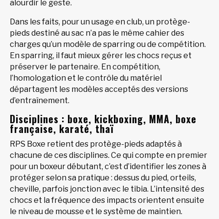
alourdir le geste.
Dans les faits, pour un usage en club, un protège-
pieds destiné au sac n’a pas le même cahier des
charges qu’un modèle de sparring ou de compétition.
En sparring, il faut mieux gérer les chocs reçus et
préserver le partenaire. En compétition,
l’homologation et le contrôle du matériel
départagent les modèles acceptés des versions
d’entraînement.
Disciplines : boxe, kickboxing, MMA, boxe
française, karaté, thaï
RPS Boxe retient des protège-pieds adaptés à
chacune de ces disciplines. Ce qui compte en premier
pour un boxeur débutant, c’est d’identifier les zones à
protéger selon sa pratique : dessus du pied, orteils,
cheville, parfois jonction avec le tibia. L’intensité des
chocs et la fréquence des impacts orientent ensuite
le niveau de mousse et le système de maintien.