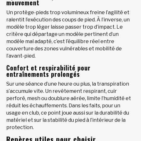
mouvement
Un protège-pieds trop volumineux freine l’agilité et
ralentit l’exécution des coups de pied. À l’inverse, un
modèle trop léger laisse passer trop d’impact. Le
critère qui départage un modèle pertinent d’un
modèle mal adapté, c’est l’équilibre réel entre
couverture des zones vulnérables et mobilité de
l’avant-pied.
Confort et respirabilité pour
entraînements prolongés
Sur une séance d’une heure ou plus, la transpiration
s’accumule vite. Un revêtement respirant, cuir
perforé, mesh ou doublure aérée, limite l’humidité et
réduit les échauffements. Dans les faits, pour un
usage en club, ce point joue aussi sur la durabilité du
matériel et sur la stabilité du pied à l’intérieur de la
protection.
Repères utiles pour choisir