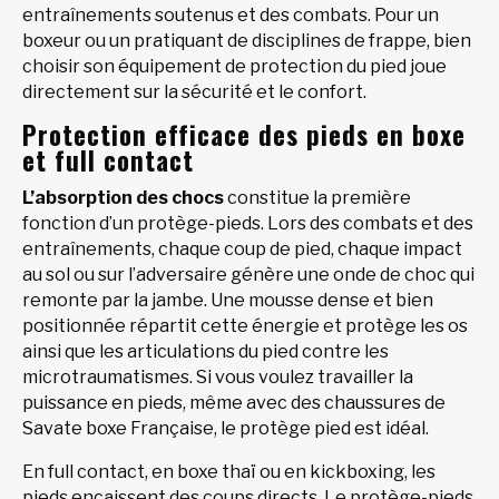
entraînements soutenus et des combats. Pour un
boxeur ou un pratiquant de disciplines de frappe, bien
choisir son équipement de protection du pied joue
directement sur la sécurité et le confort.
Protection efficace des pieds en boxe
et full contact
L’absorption des chocs
constitue la première
fonction d’un protège-pieds. Lors des combats et des
entraînements, chaque coup de pied, chaque impact
au sol ou sur l’adversaire génère une onde de choc qui
remonte par la jambe. Une mousse dense et bien
positionnée répartit cette énergie et protège les os
ainsi que les articulations du pied contre les
microtraumatismes. Si vous voulez travailler la
puissance en pieds, même avec des chaussures de
Savate boxe Française, le protège pied est idéal.
En full contact, en boxe thaï ou en kickboxing, les
pieds encaissent des coups directs. Le protège-pieds