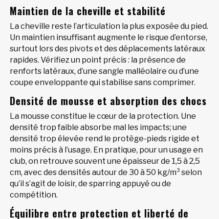
Maintien de la cheville et stabilité
La cheville reste l’articulation la plus exposée du pied.
Un maintien insuffisant augmente le risque d’entorse,
surtout lors des pivots et des déplacements latéraux
rapides. Vérifiez un point précis : la présence de
renforts latéraux, d’une sangle malléolaire ou d’une
coupe enveloppante qui stabilise sans comprimer.
Densité de mousse et absorption des chocs
La mousse constitue le cœur de la protection. Une
densité trop faible absorbe mal les impacts; une
densité trop élevée rend le protège-pieds rigide et
moins précis à l’usage. En pratique, pour un usage en
club, on retrouve souvent une épaisseur de 1,5 à 2,5
cm, avec des densités autour de 30 à 50 kg/m³ selon
qu’il s’agit de loisir, de sparring appuyé ou de
compétition.
Équilibre entre protection et liberté de