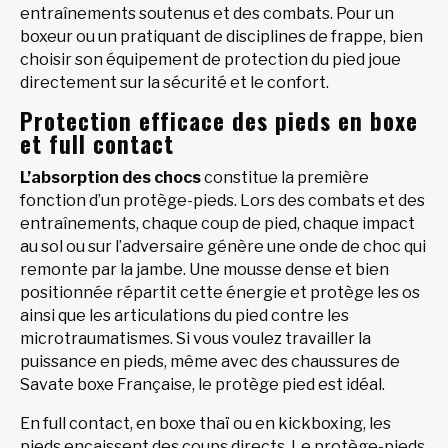
entraînements soutenus et des combats. Pour un
boxeur ou un pratiquant de disciplines de frappe, bien
choisir son équipement de protection du pied joue
directement sur la sécurité et le confort.
Protection efficace des pieds en boxe
et full contact
L’absorption des chocs
constitue la première
fonction d’un protège-pieds. Lors des combats et des
entraînements, chaque coup de pied, chaque impact
au sol ou sur l’adversaire génère une onde de choc qui
remonte par la jambe. Une mousse dense et bien
positionnée répartit cette énergie et protège les os
ainsi que les articulations du pied contre les
microtraumatismes. Si vous voulez travailler la
puissance en pieds, même avec des chaussures de
Savate boxe Française, le protège pied est idéal.
En full contact, en boxe thaï ou en kickboxing, les
pieds encaissent des coups directs. Le protège-pieds