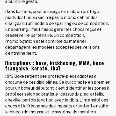
alourdir le geste.
Dans les faits, pour un usage en club, un protège-
pieds destiné au sac n’a pas le même cahier des
charges qu’un modèle de sparring ou de compétition.
En sparring, il faut mieux gérer les chocs reçus et
préserver le partenaire. En compétition,
l’homologation et le contrôle du matériel
départagent les modèles acceptés des versions
d’entraînement.
Disciplines : boxe, kickboxing, MMA, boxe
française, karaté, thaï
RPS Boxe retient des protège-pieds adaptés à
chacune de ces disciplines. Ce qui compte en premier
pour un boxeur débutant, c’est d’identifier les zones à
protéger selon sa pratique : dessus du pied, orteils,
cheville, parfois jonction avec le tibia. L’intensité des
chocs et la fréquence des impacts orientent ensuite
le niveau de mousse et le système de maintien.