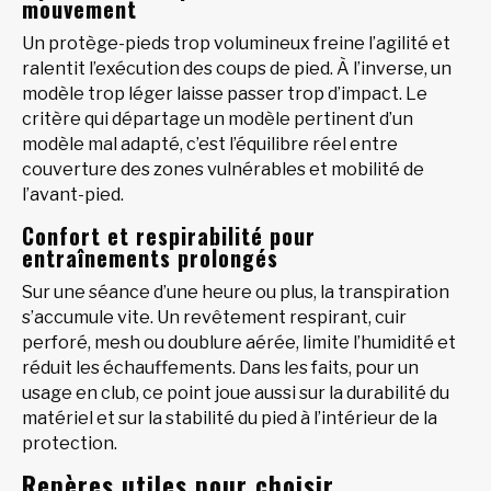
mouvement
Un protège-pieds trop volumineux freine l’agilité et
ralentit l’exécution des coups de pied. À l’inverse, un
modèle trop léger laisse passer trop d’impact. Le
critère qui départage un modèle pertinent d’un
modèle mal adapté, c’est l’équilibre réel entre
couverture des zones vulnérables et mobilité de
l’avant-pied.
Confort et respirabilité pour
entraînements prolongés
Sur une séance d’une heure ou plus, la transpiration
s’accumule vite. Un revêtement respirant, cuir
perforé, mesh ou doublure aérée, limite l’humidité et
réduit les échauffements. Dans les faits, pour un
usage en club, ce point joue aussi sur la durabilité du
matériel et sur la stabilité du pied à l’intérieur de la
protection.
Repères utiles pour choisir