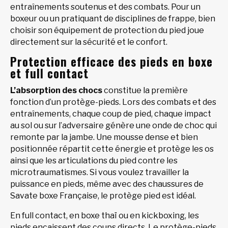
entraînements soutenus et des combats. Pour un
boxeur ou un pratiquant de disciplines de frappe, bien
choisir son équipement de protection du pied joue
directement sur la sécurité et le confort.
Protection efficace des pieds en boxe
et full contact
L’absorption des chocs
constitue la première
fonction d’un protège-pieds. Lors des combats et des
entraînements, chaque coup de pied, chaque impact
au sol ou sur l’adversaire génère une onde de choc qui
remonte par la jambe. Une mousse dense et bien
positionnée répartit cette énergie et protège les os
ainsi que les articulations du pied contre les
microtraumatismes. Si vous voulez travailler la
puissance en pieds, même avec des chaussures de
Savate boxe Française, le protège pied est idéal.
En full contact, en boxe thaï ou en kickboxing, les
pieds encaissent des coups directs. Le protège-pieds