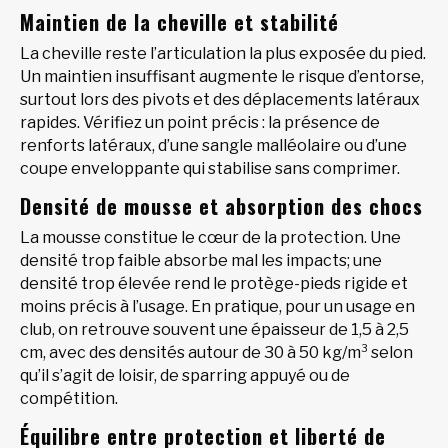
Maintien de la cheville et stabilité
La cheville reste l’articulation la plus exposée du pied.
Un maintien insuffisant augmente le risque d’entorse,
surtout lors des pivots et des déplacements latéraux
rapides. Vérifiez un point précis : la présence de
renforts latéraux, d’une sangle malléolaire ou d’une
coupe enveloppante qui stabilise sans comprimer.
Densité de mousse et absorption des chocs
La mousse constitue le cœur de la protection. Une
densité trop faible absorbe mal les impacts; une
densité trop élevée rend le protège-pieds rigide et
moins précis à l’usage. En pratique, pour un usage en
club, on retrouve souvent une épaisseur de 1,5 à 2,5
cm, avec des densités autour de 30 à 50 kg/m³ selon
qu’il s’agit de loisir, de sparring appuyé ou de
compétition.
Équilibre entre protection et liberté de