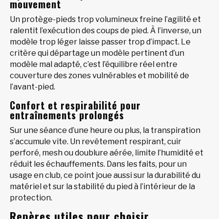
mouvement
Un protège-pieds trop volumineux freine l’agilité et
ralentit l’exécution des coups de pied. À l’inverse, un
modèle trop léger laisse passer trop d’impact. Le
critère qui départage un modèle pertinent d’un
modèle mal adapté, c’est l’équilibre réel entre
couverture des zones vulnérables et mobilité de
l’avant-pied.
Confort et respirabilité pour
entraînements prolongés
Sur une séance d’une heure ou plus, la transpiration
s’accumule vite. Un revêtement respirant, cuir
perforé, mesh ou doublure aérée, limite l’humidité et
réduit les échauffements. Dans les faits, pour un
usage en club, ce point joue aussi sur la durabilité du
matériel et sur la stabilité du pied à l’intérieur de la
protection.
Repères utiles pour choisir