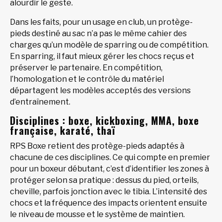
alourdir le geste.
Dans les faits, pour un usage en club, un protège-
pieds destiné au sac n’a pas le même cahier des
charges qu’un modèle de sparring ou de compétition.
En sparring, il faut mieux gérer les chocs reçus et
préserver le partenaire. En compétition,
l’homologation et le contrôle du matériel
départagent les modèles acceptés des versions
d’entraînement.
Disciplines : boxe, kickboxing, MMA, boxe
française, karaté, thaï
RPS Boxe retient des protège-pieds adaptés à
chacune de ces disciplines. Ce qui compte en premier
pour un boxeur débutant, c’est d’identifier les zones à
protéger selon sa pratique : dessus du pied, orteils,
cheville, parfois jonction avec le tibia. L’intensité des
chocs et la fréquence des impacts orientent ensuite
le niveau de mousse et le système de maintien.