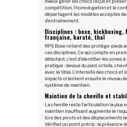
mieux gérer les chocs reçus et préser
compétition, l’homologation et le cont
départagent les modèles acceptés de
d’entraînement.
Disciplines : boxe, kickboxing,
française, karaté, thaï
RPS Boxe retient des protège-pieds a
ces disciplines. Ce qui compte en pre
débutant, c’est d’identifier les zones 
pratique : dessus du pied, orteils, chevi
avec le tibia. L’intensité des chocs et 
impacts orientent ensuite le niveau d
système de maintien.
Maintien de la cheville et stabi
La cheville reste l’articulation la plus
maintien insuffisant augmente le risqu
lors des pivots et des déplacements la
Vérifiez un point précis : la présence d