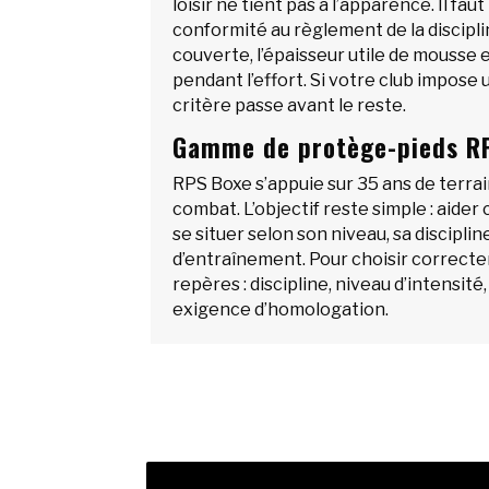
loisir ne tient pas à l’apparence. Il fau
conformité au règlement de la disciplin
couverte, l’épaisseur utile de mousse 
pendant l’effort. Si votre club impose 
critère passe avant le reste.
Gamme de protège-pieds R
RPS Boxe s’appuie sur 35 ans de terr
combat. L’objectif reste simple : aider
se situer selon son niveau, sa discipli
d’entraînement. Pour choisir correct
repères : discipline, niveau d’intensit
exigence d’homologation.