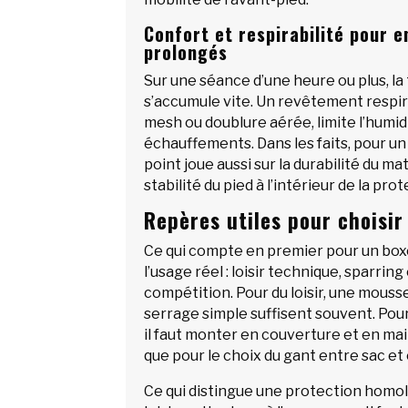
Confort et respirabilité pour 
prolongés
Sur une séance d’une heure ou plus, la
s’accumule vite. Un revêtement respira
mesh ou doublure aérée, limite l’humidi
échauffements. Dans les faits, pour un
point joue aussi sur la durabilité du mat
stabilité du pied à l’intérieur de la prot
Repères utiles pour choisir
Ce qui compte en premier pour un boxe
l’usage réel : loisir technique, sparrin
compétition. Pour du loisir, une mouss
serrage simple suffisent souvent. Pour
il faut monter en couverture et en ma
que pour le choix du gant entre sac et
Ce qui distingue une protection homo