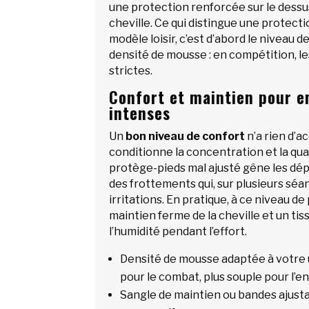
une protection renforcée sur le dessus
cheville. Ce qui distingue une protec
modèle loisir, c’est d’abord le niveau d
densité de mousse : en compétition, l
strictes.
Confort et maintien pour 
intenses
Un
bon niveau de confort
n’a rien d’ac
conditionne la concentration et la qua
protège-pieds mal ajusté gêne les dé
des frottements qui, sur plusieurs sé
irritations. En pratique, à ce niveau de 
maintien ferme de la cheville et un tiss
l’humidité pendant l’effort.
Densité de mousse adaptée à votre 
pour le combat, plus souple pour l’e
Sangle de maintien ou bandes ajust