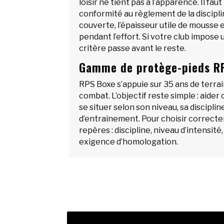
loisir ne tient pas à l’apparence. Il fau
conformité au règlement de la disciplin
couverte, l’épaisseur utile de mousse 
pendant l’effort. Si votre club impose 
critère passe avant le reste.
Gamme de protège-pieds R
RPS Boxe s’appuie sur 35 ans de terr
combat. L’objectif reste simple : aider
se situer selon son niveau, sa discipli
d’entraînement. Pour choisir correct
repères : discipline, niveau d’intensit
exigence d’homologation.