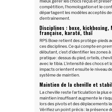
mieux gérer les chocs reçus et préser
compétition, l’homologation et le cont
départagent les modèles acceptés de
d’entraînement.
Disciplines : boxe, kickboxing,
française, karaté, thaï
RPS Boxe retient des protège-pieds a
ces disciplines. Ce qui compte en pre
débutant, c’est d’identifier les zones 
pratique : dessus du pied, orteils, chevi
avec le tibia. L’intensité des chocs et 
impacts orientent ensuite le niveau d
système de maintien.
Maintien de la cheville et stabi
La cheville reste l’articulation la plus
maintien insuffisant augmente le risqu
lors des pivots et des déplacements la
Vérifiez un point précis : la présence d