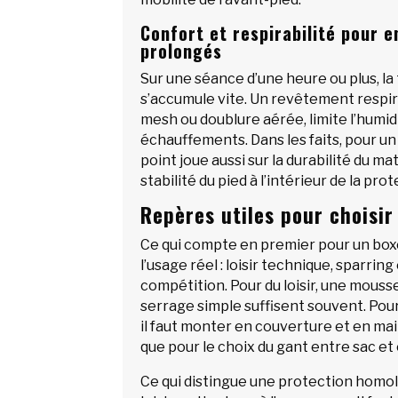
Confort et respirabilité pour 
prolongés
Sur une séance d’une heure ou plus, la
s’accumule vite. Un revêtement respira
mesh ou doublure aérée, limite l’humidi
échauffements. Dans les faits, pour un
point joue aussi sur la durabilité du mat
stabilité du pied à l’intérieur de la prot
Repères utiles pour choisir
Ce qui compte en premier pour un boxe
l’usage réel : loisir technique, sparrin
compétition. Pour du loisir, une mouss
serrage simple suffisent souvent. Pour
il faut monter en couverture et en ma
que pour le choix du gant entre sac et
Ce qui distingue une protection homo