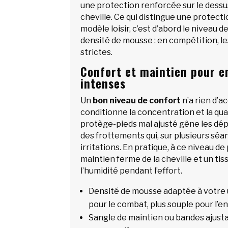
une protection renforcée sur le dessus
cheville. Ce qui distingue une protec
modèle loisir, c’est d’abord le niveau d
densité de mousse : en compétition, l
strictes.
Confort et maintien pour 
intenses
Un
bon niveau de confort
n’a rien d’ac
conditionne la concentration et la qua
protège-pieds mal ajusté gêne les dé
des frottements qui, sur plusieurs sé
irritations. En pratique, à ce niveau de 
maintien ferme de la cheville et un tiss
l’humidité pendant l’effort.
Densité de mousse adaptée à votre 
pour le combat, plus souple pour l’e
Sangle de maintien ou bandes ajust