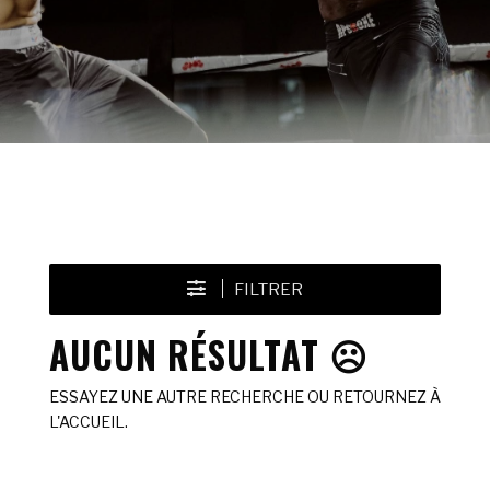
FILTRER
AUCUN RÉSULTAT ☹️
ESSAYEZ UNE AUTRE RECHERCHE OU RETOURNEZ À
L'ACCUEIL.