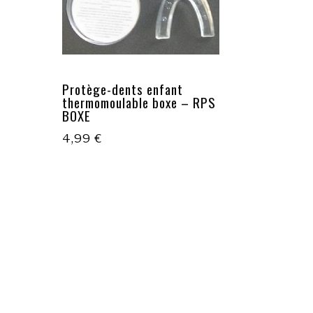
Protège-dents enfant
thermomoulable boxe – RPS
BOXE
4,99
€