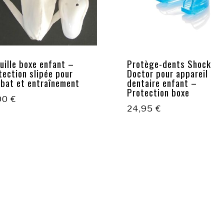
uille boxe enfant –
Protège-dents Shock
tection slipée pour
Doctor pour appareil
bat et entraînement
dentaire enfant –
Protection boxe
,00
€
24,95
€