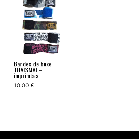
Bandes de boxe
THAISMAI –
imprimées
10,00
€