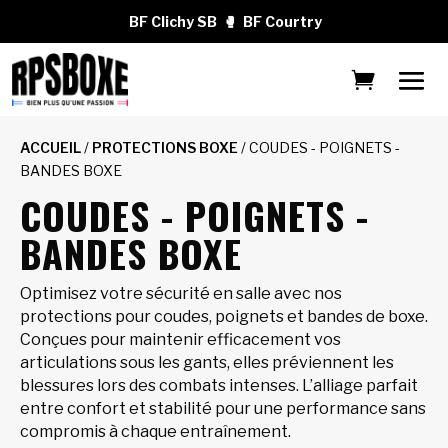
BF Clichy SB
🥊
BF Courtry
ACCUEIL
/
PROTECTIONS BOXE
/ COUDES - POIGNETS -
BANDES BOXE
COUDES - POIGNETS -
BANDES BOXE
Optimisez votre sécurité en salle avec nos
protections pour coudes, poignets et bandes de boxe.
Conçues pour maintenir efficacement vos
articulations sous les gants, elles préviennent les
blessures lors des combats intenses. L’alliage parfait
entre confort et stabilité pour une performance sans
compromis à chaque entraînement.