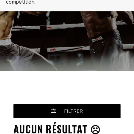
compétition.
FILTRER
AUCUN RÉSULTAT ☹️