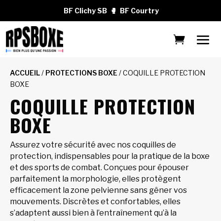
BF Clichy SB
🥊
BF Courtry
ACCUEIL
/
PROTECTIONS BOXE
/ COQUILLE PROTECTION
BOXE
COQUILLE PROTECTION
BOXE
Assurez votre sécurité avec nos coquilles de
protection, indispensables pour la pratique de la boxe
et des sports de combat. Conçues pour épouser
parfaitement la morphologie, elles protègent
efficacement la zone pelvienne sans gêner vos
mouvements. Discrètes et confortables, elles
s’adaptent aussi bien à l’entraînement qu’à la