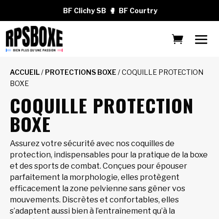
BF Clichy SB
🥊
BF Courtry
ACCUEIL
/
PROTECTIONS BOXE
/ COQUILLE PROTECTION
BOXE
COQUILLE PROTECTION
BOXE
Assurez votre sécurité avec nos coquilles de
protection, indispensables pour la pratique de la boxe
et des sports de combat. Conçues pour épouser
parfaitement la morphologie, elles protègent
efficacement la zone pelvienne sans gêner vos
mouvements. Discrètes et confortables, elles
s’adaptent aussi bien à l’entraînement qu’à la