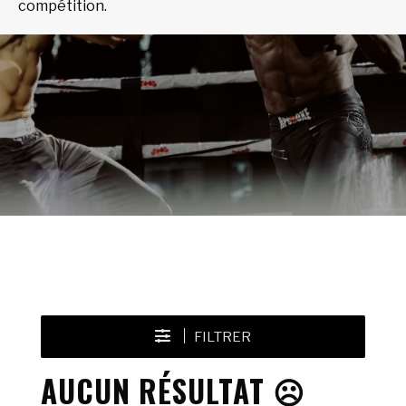
compétition.
FILTRER
AUCUN RÉSULTAT ☹️