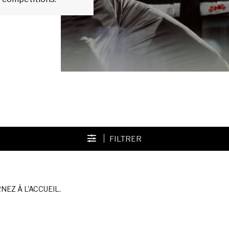
FILTRER
EZ À L'ACCUEIL.