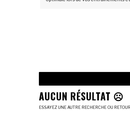
AUCUN RÉSULTAT ☹️
ESSAYEZ UNE AUTRE RECHERCHE OU RETOURN