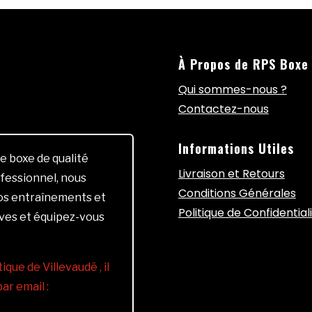
À Propos de RPS Boxe
Qui sommes-nous ?
Contactez-nous
Informations Utiles
e boxe de qualité
Livraison et Retours
fessionnel, nous
Conditions Générales
vos entraînements et
Politique de Confidential
ives et équipez-vous
ique de Villevaudé , il
r email :