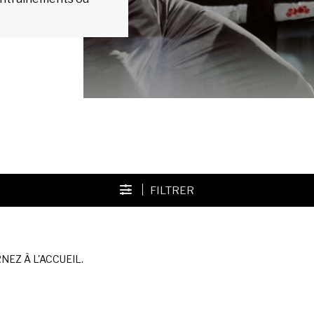
FILTRER
EZ À L'ACCUEIL.