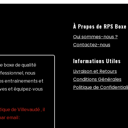
À Propos de RPS Boxe
Qui sommes-nous ?
Contactez-nous
Informations Utiles
e boxe de qualité
Livraison et Retours
fessionnel, nous
Conditions Générales
vos entraînements et
Politique de Confidential
ives et équipez-vous
ique de Villevaudé , il
r email :